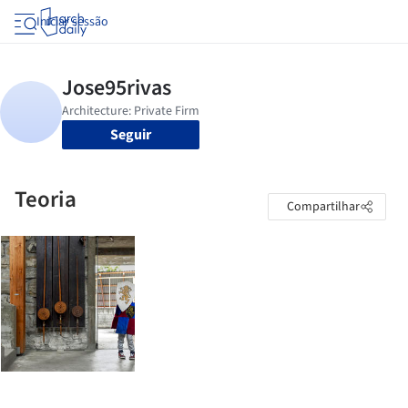
Iniciar sessão
Seguir
Teoria
Compartilhar