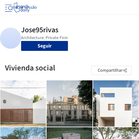
Iniciar sessão
Seguir
Vivienda social
Compartilhar