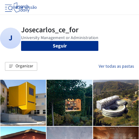
Iniciar sessão
Seguir
Organizar
Ver todas as pastas