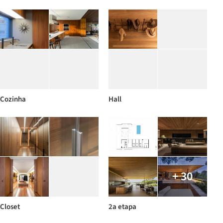
Cozinha
Hall
+ 30
Closet
2a etapa