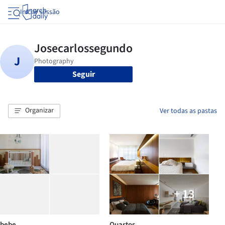
Iniciar sessão
Seguir
Organizar
Ver todas as pastas
+ 13
bebe
Quartos