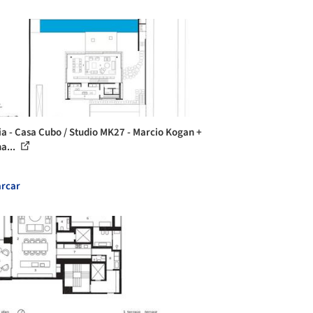
ia - Casa Cubo / Studio MK27 - Marcio Kogan +
a...
rcar