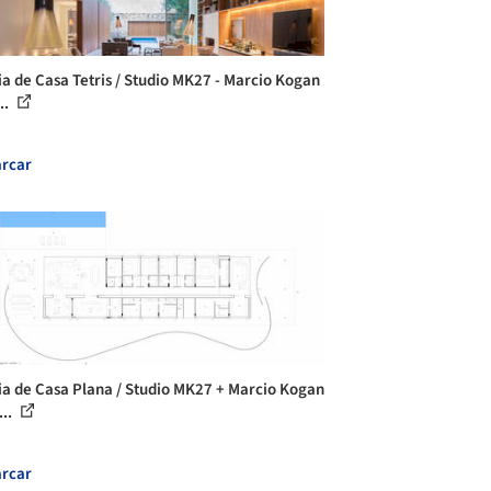
ia de Casa Tetris / Studio MK27 - Marcio Kogan
..
rcar
ia de Casa Plana / Studio MK27 + Marcio Kogan
...
rcar