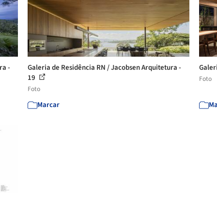
ra -
Galeria de Residência RN / Jacobsen Arquitetura -
Galer
19
Foto
Foto
Marcar
Ma