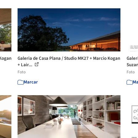
 Kogan
Galeria de Casa Plana / Studio MK27 + Marcio Kogan
Galer
+ Lair...
Suzan
Foto
Foto
Marcar
Ma