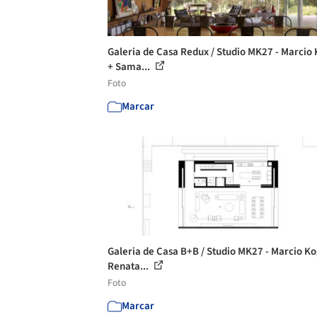
Galeria de Casa Redux / Studio MK27 - Marcio
+ Sama...
Foto
Marcar
Galeria de Casa B+B / Studio MK27 - Marcio K
Renata...
Foto
Marcar