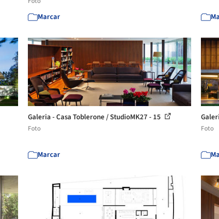
Foto
Marcar
Ma
Galeria - Casa Toblerone / StudioMK27 - 15
Galer
Foto
Foto
Marcar
Ma