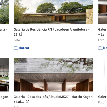
ura -
Galeria de Residência RN / Jacobsen Arquitetura -
Galer
22
+ Lai.
Foto
Foto
Marcar
Ma
 Kogan
Galeria - Casa dos Ipês / StudioMK27 - Marcio Kogan
Galer
+ Lai...
Foto