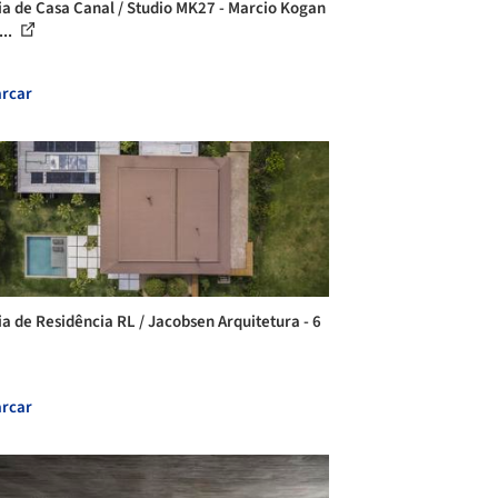
ia de Casa Canal / Studio MK27 - Marcio Kogan
...
rcar
ia de Residência RL / Jacobsen Arquitetura - 6
rcar