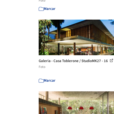
Foto
Marcar
Galeria - Casa Toblerone / StudioMK27 - 16
Foto
Marcar