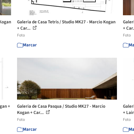
 Kogan
Galeria de Casa Tetris / Studio MK27 - Marcio Kogan
Galer
+ Car...
+ Car.
Foto
Foto
Marcar
Ma
ogan +
Galeria de Casa Pasqua / Studio MK27 - Marcio
Galer
Kogan + Car...
+ Lair
Foto
Foto
Marcar
Ma