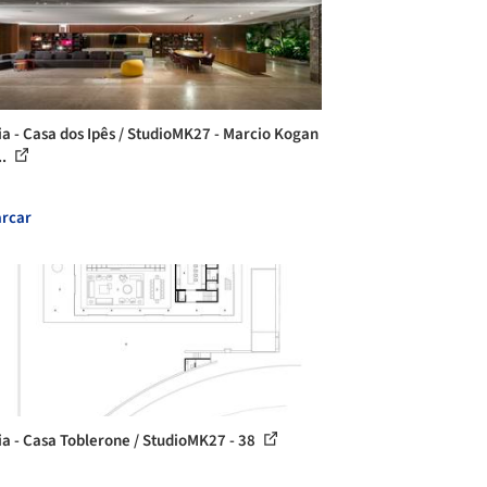
ia - Casa dos Ipês / StudioMK27 - Marcio Kogan
..
rcar
ia - Casa Toblerone / StudioMK27 - 38