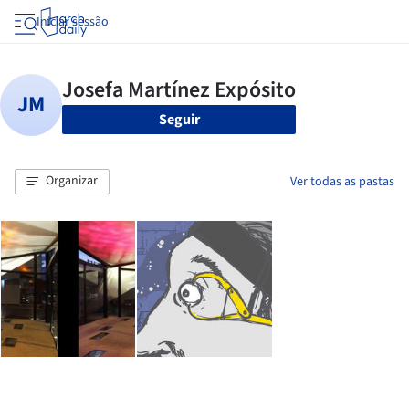
Iniciar sessão
Seguir
Organizar
Ver todas as pastas