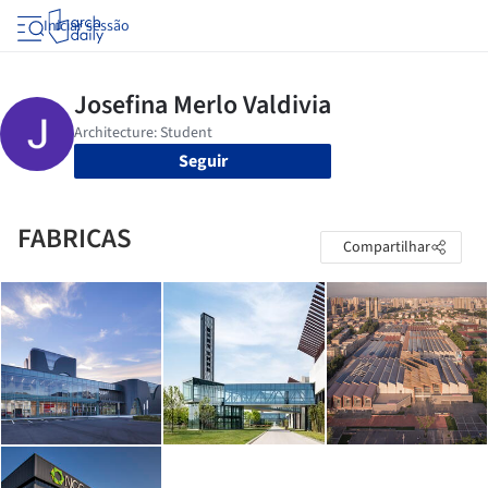
Iniciar sessão
Seguir
FABRICAS
Compartilhar