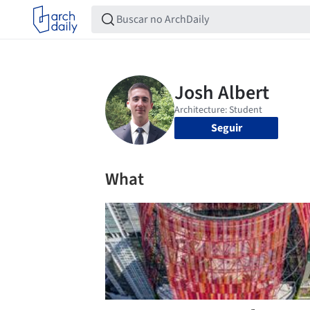
Seguir
What