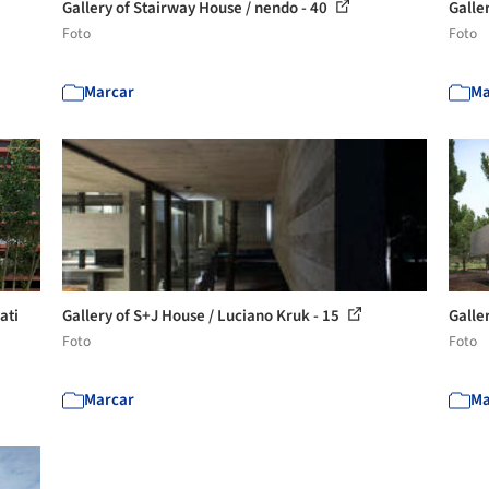
Gallery of Stairway House / nendo - 40
Galle
Foto
Foto
Marcar
Ma
ati
Gallery of S+J House / Luciano Kruk - 15
Galle
Foto
Foto
Marcar
Ma