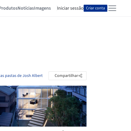
Produtos
Notícias
Imagens
Iniciar sessão
Criar conta
 as pastas de Josh Albert
Compartilhar