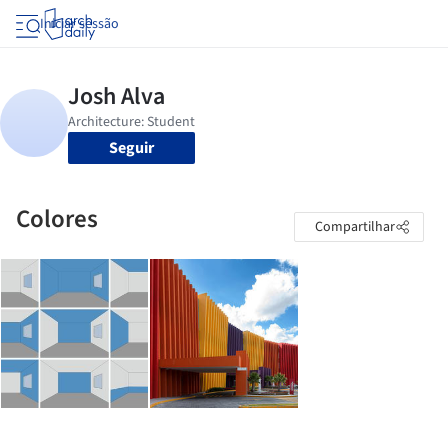
Iniciar sessão
Seguir
Colores
Compartilhar