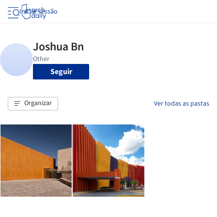
Iniciar sessão
Seguir
Organizar
Ver todas as pastas