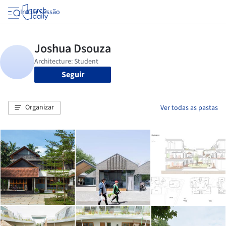
Iniciar sessão
Seguir
Organizar
Ver todas as pastas