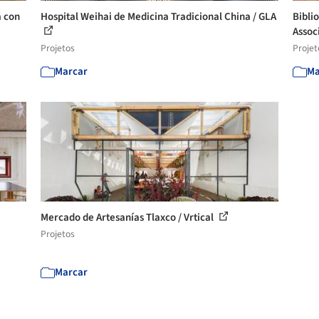
a con
Hospital Weihai de Medicina Tradicional China / GLA
Bibli
Assoc
Projetos
Projet
Marcar
Ma
e
Mercado de Artesanías Tlaxco / Vrtical
Projetos
Marcar