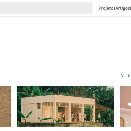
Projetos
Artigos
Ver t