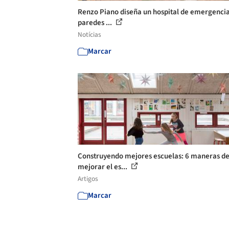
Renzo Piano diseña un hospital de emergenci
paredes ...
Notícias
Marcar
Construyendo mejores escuelas: 6 maneras d
mejorar el es...
Artigos
Marcar