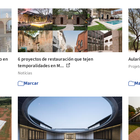
ao en
6 proyectos de restauración que tejen
Aular
temporalidades en M...
Projet
Notícias
Marcar
Ma