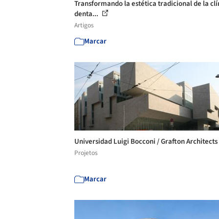
Transformando la estética tradicional de la clí
denta...
Artigos
Marcar
Universidad Luigi Bocconi / Grafton Architects
Projetos
Marcar