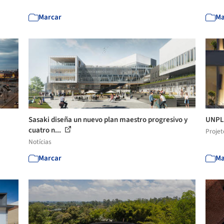
Marcar
Ma
Sasaki diseña un nuevo plan maestro progresivo y
UNPLA
cuatro n...
Projet
Notícias
Marcar
Ma