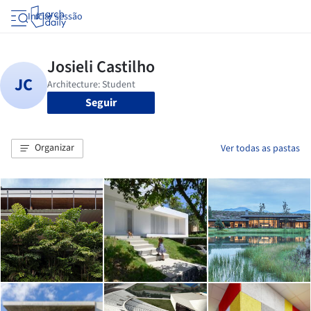
Iniciar sessão
Seguir
Organizar
Ver todas as pastas