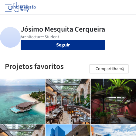
Iniciar sessão
Seguir
Projetos favoritos
Compartilhar