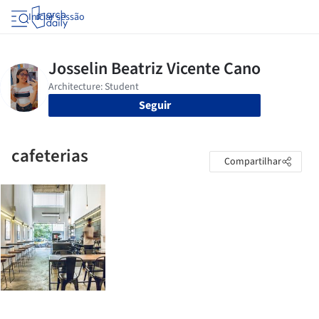
Iniciar sessão
Seguir
cafeterias
Compartilhar