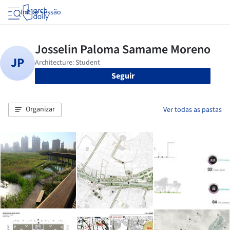
Iniciar sessão
Seguir
Organizar
Ver todas as pastas