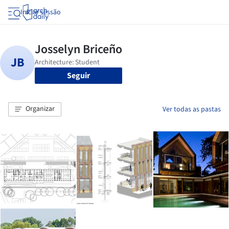
Iniciar sessão
Seguir
Organizar
Ver todas as pastas