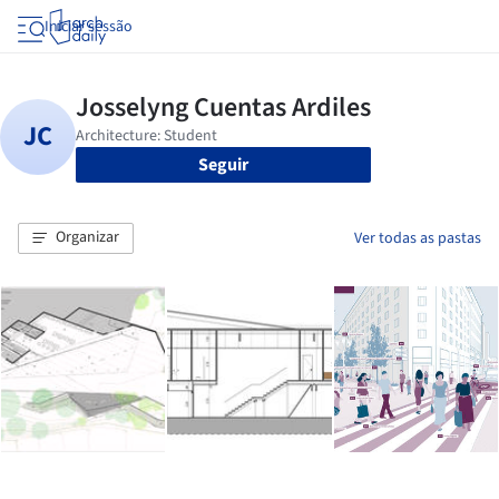
Iniciar sessão
Seguir
Organizar
Ver todas as pastas