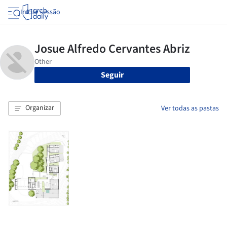
Iniciar sessão
Seguir
Organizar
Ver todas as pastas