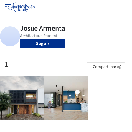
Iniciar sessão
Seguir
1
Compartilhar