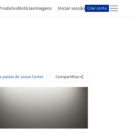
Produtos
Notícias
Imagens
Iniciar sessão
Criar conta
s pastas de Josue Cortes
Compartilhar