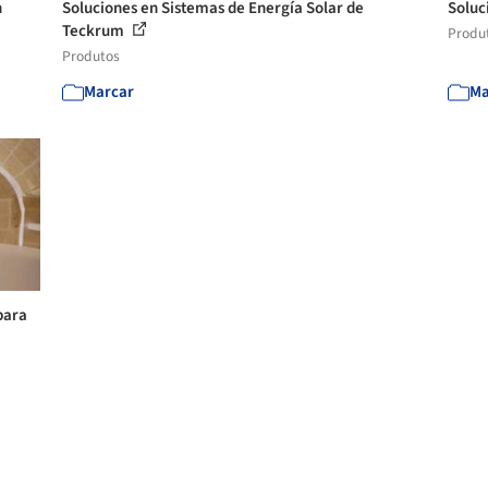
n
Soluciones en Sistemas de Energía Solar de
Soluc
Teckrum
Produ
Produtos
Marcar
Ma
para