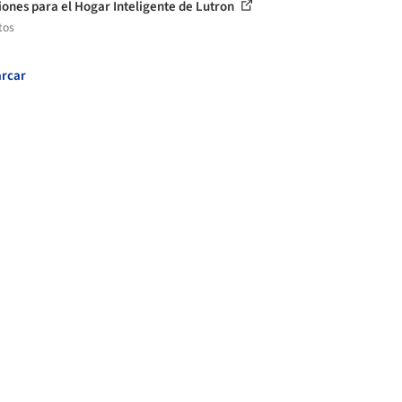
iones para el Hogar Inteligente de Lutron
tos
rcar