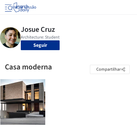
Iniciar sessão
Seguir
Casa moderna
Compartilhar