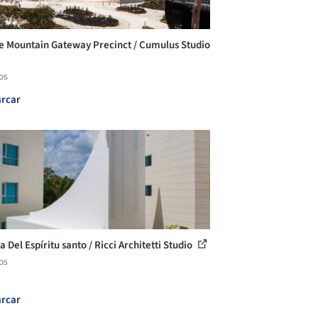
e Mountain Gateway Precinct / Cumulus Studio
os
rcar
a Del Espíritu santo / Ricci Architetti Studio
os
rcar