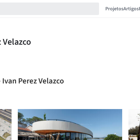
Projetos
Artigos
 Ivan Perez Velazco