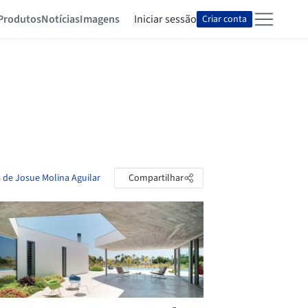
Produtos
Notícias
Imagens
Iniciar sessão
Criar conta
s de Josue Molina Aguilar
Compartilhar