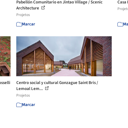
Pabellón Comunitario en Jintao Village / Scenic
Casa 
Architecture
Projet
Projetos
Marcar
Ma
sselli
Centro social y cultural Gonzague Saint Bris /
Lemoal Lem...
Projetos
Marcar