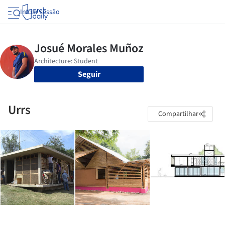
Iniciar sessão
Seguir
Urrs
Compartilhar