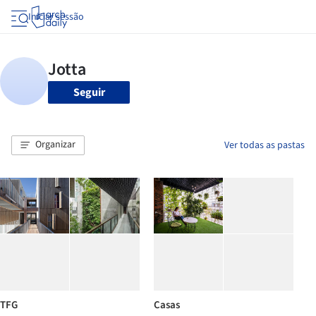
Iniciar sessão
Seguir
Organizar
Ver todas as pastas
TFG
Casas