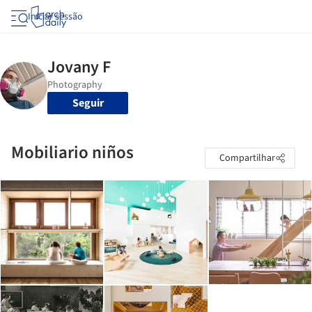
Iniciar sessão
Seguir
Mobiliario niños
Compartilhar