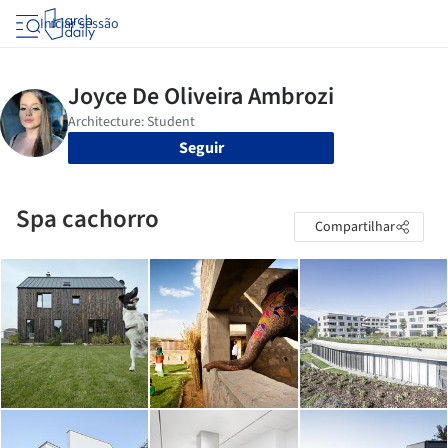
Iniciar sessão
Seguir
Spa cachorro
Compartilhar