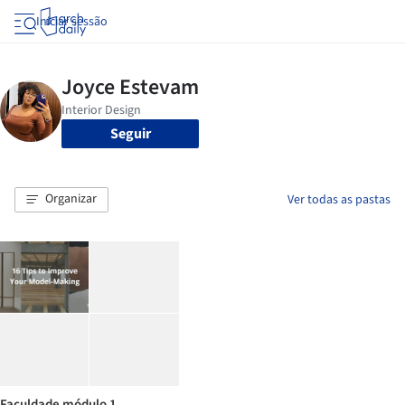
Iniciar sessão
Seguir
Organizar
Ver todas as pastas
Faculdade módulo 1