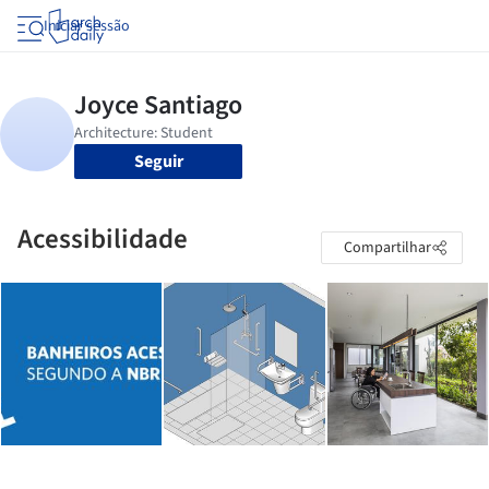
Iniciar sessão
Seguir
Acessibilidade
Compartilhar