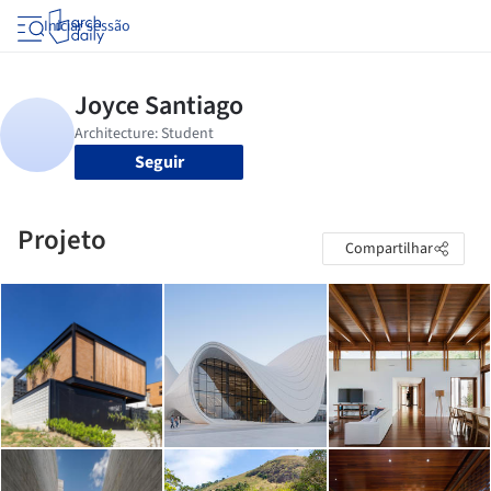
Iniciar sessão
Seguir
Projeto
Compartilhar