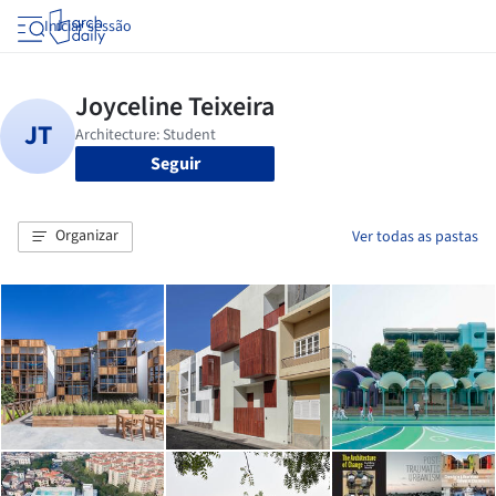
Iniciar sessão
Seguir
Organizar
Ver todas as pastas