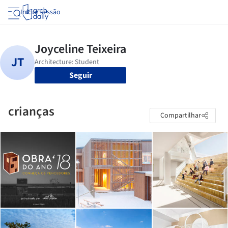
Iniciar sessão
Seguir
crianças
Compartilhar