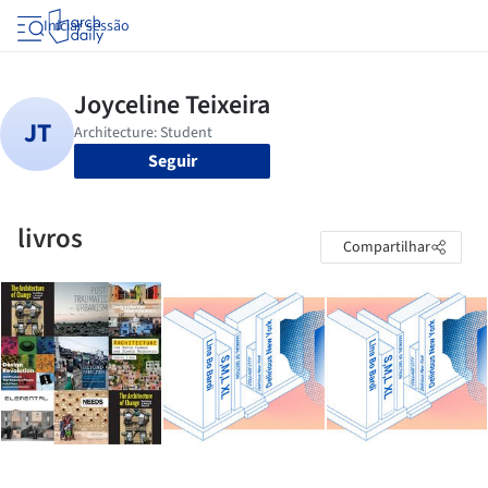
Iniciar sessão
Seguir
livros
Compartilhar