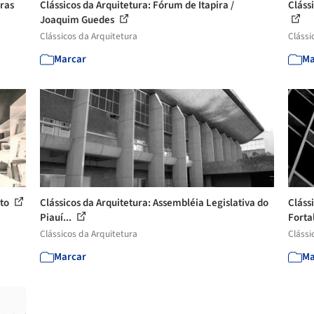
iras
Clássicos da Arquitetura: Fórum de Itapira /
Cláss
Joaquim Guedes
Clássicos da Arquitetura
Clássi
Marcar
Ma
eto
Clássicos da Arquitetura: Assembléia Legislativa do
Cláss
Piauí...
Fortal
Clássicos da Arquitetura
Clássi
Marcar
Ma