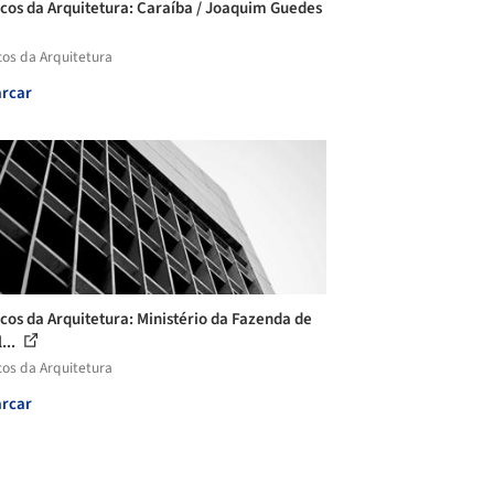
icos da Arquitetura: Caraíba / Joaquim Guedes
cos da Arquitetura
rcar
icos da Arquitetura: Ministério da Fazenda de
...
cos da Arquitetura
rcar