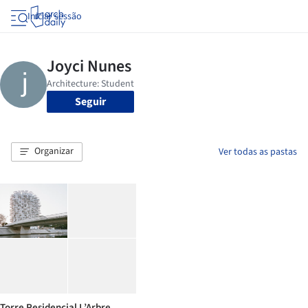
Iniciar sessão
Seguir
Organizar
Ver todas as pastas
Torre Residencial L’Arbre