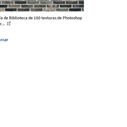
ía de Biblioteca de 100 texturas de Photoshop
r...
rcar