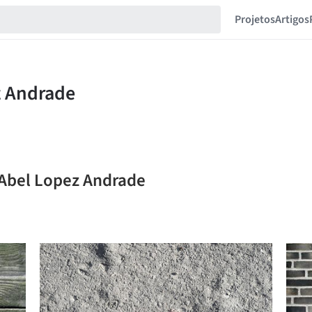
Projetos
Artigos
 Abel Lopez Andrade