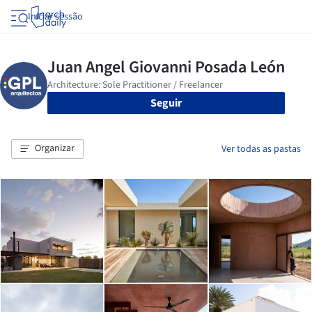
Iniciar sessão
Seguir
Organizar
Ver todas as pastas