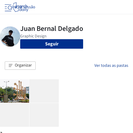
Iniciar sessão
Seguir
Organizar
Ver todas as pastas
a