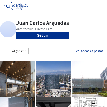
Iniciar sessão
Seguir
Organizar
Ver todas as pastas