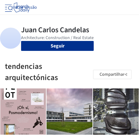
Iniciar sessão
Seguir
tendencias
Compartilhar
arquitectónicas