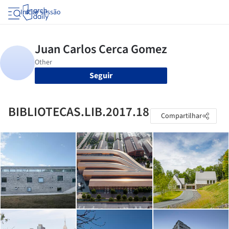
Iniciar sessão
Seguir
BIBLIOTECAS.LIB.2017.18
Compartilhar