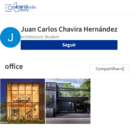
Iniciar sessão
Seguir
office
Compartilhar