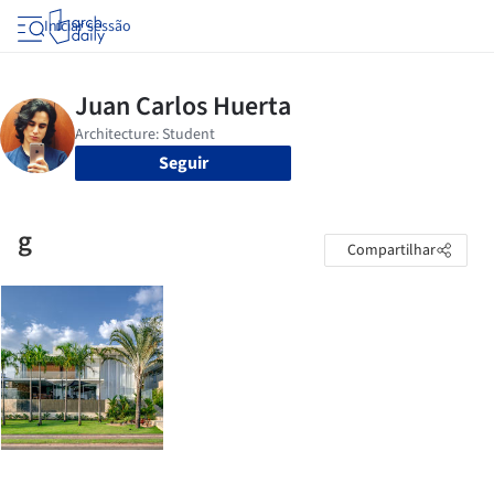
Iniciar sessão
Seguir
g
Compartilhar