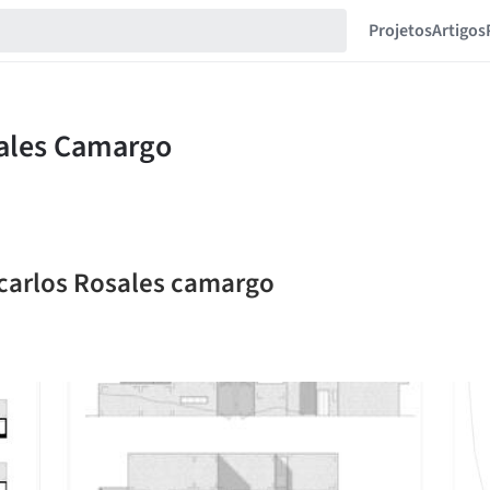
Projetos
Artigos
 carlos Rosales camargo