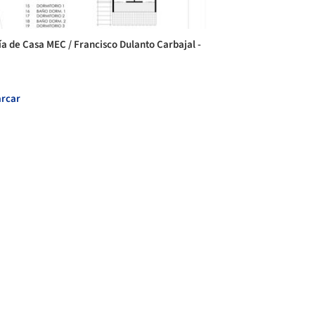
ía de Casa MEC / Francisco Dulanto Carbajal -
rcar