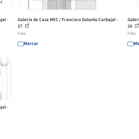
jal -
Galería de Casa MEC / Francisco Dulanto Carbajal -
Galer
27
26
Foto
Foto
Marcar
Ma
jal -