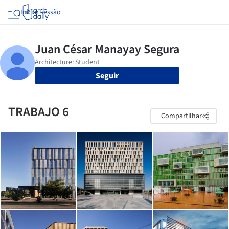
Iniciar sessão
Seguir
TRABAJO 6
Compartilhar