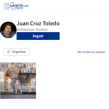
Iniciar sessão
Seguir
Organizar
Ver todas as pastas