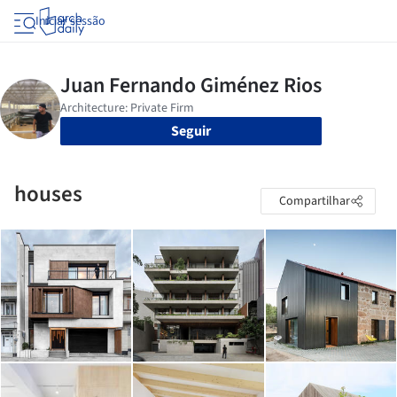
Iniciar sessão
Seguir
houses
Compartilhar