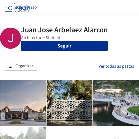
Iniciar sessão
Seguir
Organizar
Ver todas as pastas