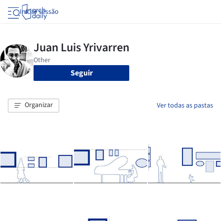
Iniciar sessão
Seguir
Organizar
Ver todas as pastas